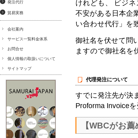
けれども、 ビジ
発注代行
不安がある日本企
貿易実務
い合わせ代行」を
会社案内
御社名を伏せて問
サービス一覧料金体系
お問合せ
ますので御社名を
個人情報の取扱いについて
サイトマップ
代理発注について
すでに発注先が決
Proforma In
【WBCがお