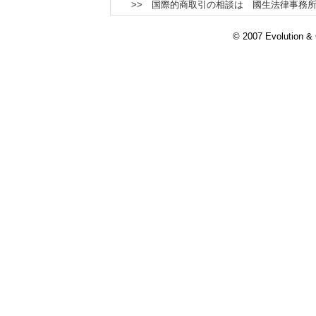
>> 国際的商取引の相談は 國生法律事務
© 2007 Evolution & C