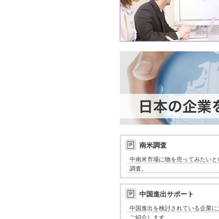
南米調査
中南米市場に物を売ってみたいと
調査。
中国進出サポート
中国進出を検討されている企業に
ご紹介します。